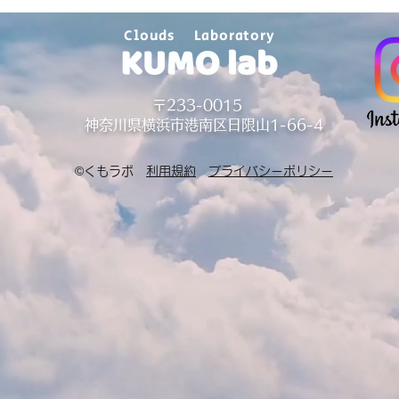
Clouds Laboratory
​〒233-0015
神奈川県横浜市港南区日限山1-66-4
©くもラボ
利用規約
プライバシーポリシー