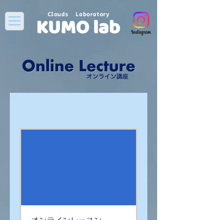
Clouds Laboratory